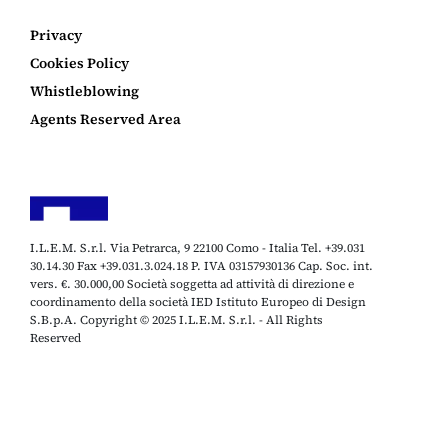
Privacy
Cookies Policy
Whistleblowing
Agents Reserved Area
I.L.E.M. S.r.l. Via Petrarca, 9 22100 Como - Italia Tel. +39.031
30.14.30 Fax +39.031.3.024.18 P. IVA 03157930136 Cap. Soc. int.
vers. €. 30.000,00 Società soggetta ad attività di direzione e
coordinamento della società IED Istituto Europeo di Design
S.B.p.A. Copyright © 2025 I.L.E.M. S.r.l. - All Rights
Reserved